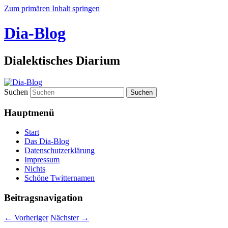
Zum primären Inhalt springen
Dia-Blog
Dialektisches Diarium
Suchen
Hauptmenü
Start
Das Dia-Blog
Datenschutzerklärung
Impressum
Nichts
Schöne Twitternamen
Beitragsnavigation
←
Vorheriger
Nächster
→