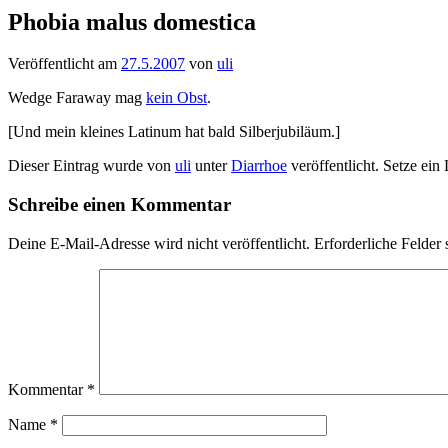
Phobia malus domestica
Veröffentlicht am
27.5.2007
von
uli
Wedge Faraway mag
kein Obst
.
[Und mein kleines Latinum hat bald Silberjubiläum.]
Dieser Eintrag wurde von
uli
unter
Diarrhoe
veröffentlicht. Setze ein
Schreibe einen Kommentar
Deine E-Mail-Adresse wird nicht veröffentlicht.
Erforderliche Felder 
Kommentar
*
Name
*