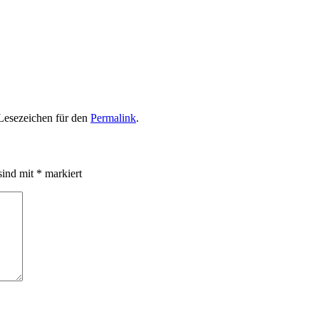
 Lesezeichen für den
Permalink
.
sind mit
*
markiert