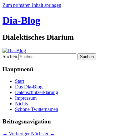
Zum primären Inhalt springen
Dia-Blog
Dialektisches Diarium
Suchen
Hauptmenü
Start
Das Dia-Blog
Datenschutzerklärung
Impressum
Nichts
Schöne Twitternamen
Beitragsnavigation
←
Vorheriger
Nächster
→