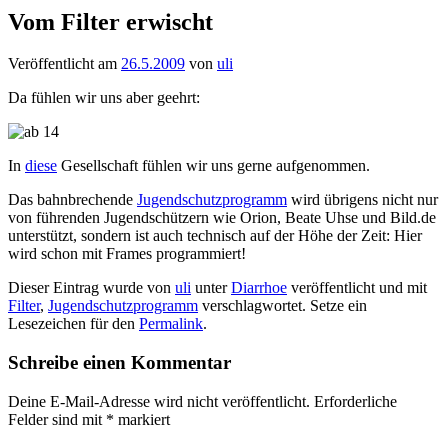
Vom Filter erwischt
Veröffentlicht am
26.5.2009
von
uli
Da fühlen wir uns aber geehrt:
In
diese
Gesellschaft fühlen wir uns gerne aufgenommen.
Das bahnbrechende
Jugendschutzprogramm
wird übrigens nicht nur
von führenden Jugendschützern wie Orion, Beate Uhse und Bild.de
unterstützt, sondern ist auch technisch auf der Höhe der Zeit: Hier
wird schon mit Frames programmiert!
Dieser Eintrag wurde von
uli
unter
Diarrhoe
veröffentlicht und mit
Filter
,
Jugendschutzprogramm
verschlagwortet. Setze ein
Lesezeichen für den
Permalink
.
Schreibe einen Kommentar
Deine E-Mail-Adresse wird nicht veröffentlicht.
Erforderliche
Felder sind mit
*
markiert